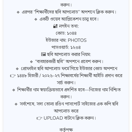
করুন।
🔹 এরপর “শিক্ষার্থীদের ছবি আপলোড” অপশনে ক্লিক করুন।
🔹 একটি ওয়েব অ্যাপ্লিকেশন চালু হবে।
🔐 লগইন তথ্য:
কোড: ১০৪৪
ইউজার নাম: PHOTOS
পাসওয়ার্ড: ১২৩৪
🖼️ ছবি আপলোড করার নিয়ম:
🔹 “ব্যবহারকারী ছবি” অপশনে প্রবেশ করুন।
🔹 প্রোফাইল ছবি আপলোড ফর্মে গিয়ে ইউজার কোড অপশনে
👉 ১৪৪৮ হিজরী / ২০২৬-২৭ শিক্ষাবর্ষের শিক্ষার্থী আইডি প্রদান করে
সার্চ করুন।
🔹 শিক্ষার্থীর নাম স্বয়ংক্রিয়ভাবে প্রদর্শিত হবে—নিজের নাম নিশ্চিত
করুন।
🔹 সর্বশেষে, সদ্য তোলা রঙিন পাসপোর্ট সাইজের এক কপি ছবি
আপলোড করে
👉 UPLOAD বাটনে ক্লিক করুন।
কর্তৃপক্ষ