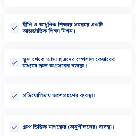
দ্বীনি ও আধুনিক শিক্ষার সমন্বয়ে একটি
check
আন্তর্জাতিক শিক্ষা মিশন।
স্কুল থেকে আসা ছাত্রদের স্পেশাল কেয়ারের
check
মাধ্যমে দ্রুত অগ্রসরের ব্যবস্থা।
প্রতিযােগিতায় অংশগ্রহণের ব্যবস্থা।
check
গ্রুপ ভিত্তিক মাশক্বের (অনুশীলনের) ব্যবস্থা।
check